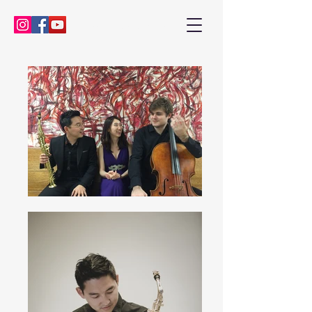
Kenny Baik, saxophonist