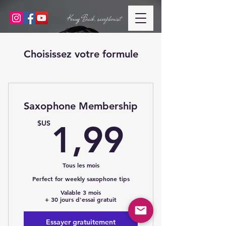
Kenny Baik, saxophonist
Choisissez votre formule
Saxophone Membership
1,99$
$US
1,99
Tous les mois
Perfect for weekly saxophone tips
Valable 3 mois
+ 30 jours d'essai gratuit
Essayer gratuitement