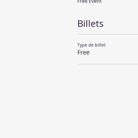
Free Event
Billets
Type de billet
Free