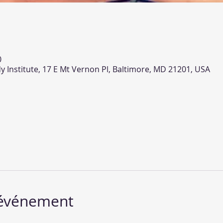
0
y Institute, 17 E Mt Vernon Pl, Baltimore, MD 21201, USA
'événement