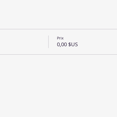
Prix
0,00 $US