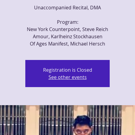
Unaccompanied Recital, DMA
Program:
New York Counterpoint, Steve Reich
Amour, Karlheinz Stockhausen
Of Ages Manifest, Michael Hersch
Registration is Closed
See other events